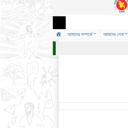
আমাদের সম্পর্কে
আমাদের সেবা
H
o
m
e