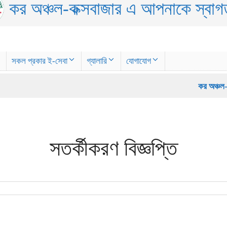
কর অঞ্চল-কক্সবাজার এ আপনাকে স্বা
সকল প্রকার ই-সেবা
গ্যালারি
যোগাযোগ
কর অঞ্চল-কক্সবা
সতর্কীকরণ বিজ্ঞপ্তি