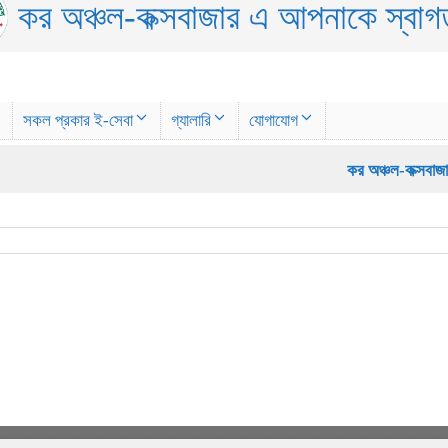
কর অঞ্চল-কক্সবাজার এ আপনাকে স্বা
সকল প্রকার ই-সেবা
গ্যালারি
যোগাযোগ
কর অঞ্চল-কক্সবাজার এর ব