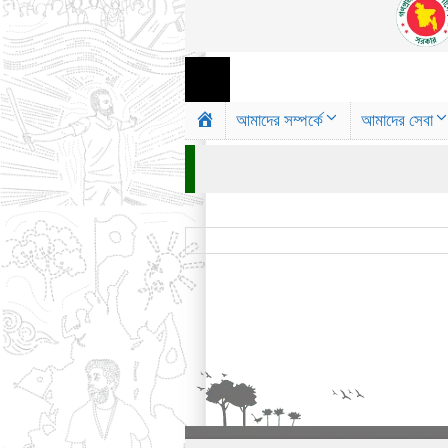
আমাদের সম্পর্কে
আমাদের সেবা
H
o
m
e