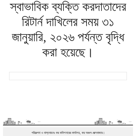
স্বাভাবিক ব্যক্তি করদাতাদের
রিটার্ন দাখিলের সময় ৩১
জানুয়ারি, ২০২৬ পর্যন্ত বৃদ্ধি
করা হয়েছে।
পরিকল্পনা ও বাস্তবায়নঃ কর কমিশনারের কার্যালয়, কর অঞ্চল-কক্সবাজার।